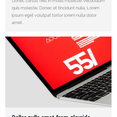
Donec cursus felis in mollis molestie. Vestibulum
quis molestie. Donec et tincidunt nulla, Lorem
ipsum eget volutpat tortor lorem nulla dolor
amet.