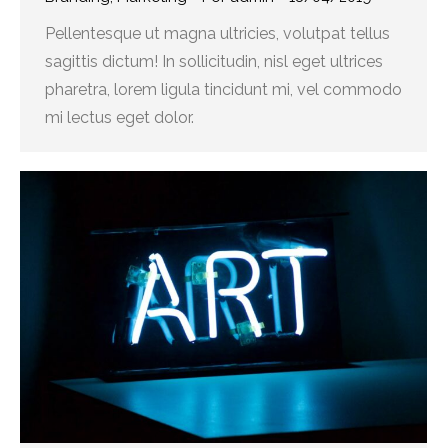
Pellentesque ut magna ultricies, volutpat tellus
sagittis dictum! In sollicitudin, nisl eget ultrices
pharetra, lorem ligula tincidunt mi, vel commodo
mi lectus eget dolor.