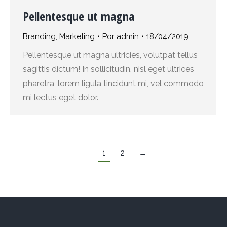
Pellentesque ut magna
Branding
,
Marketing
Por
admin
18/04/2019
Pellentesque ut magna ultricies, volutpat tellus
sagittis dictum! In sollicitudin, nisl eget ultrices
pharetra, lorem ligula tincidunt mi, vel commodo
mi lectus eget dolor.
1
2
→