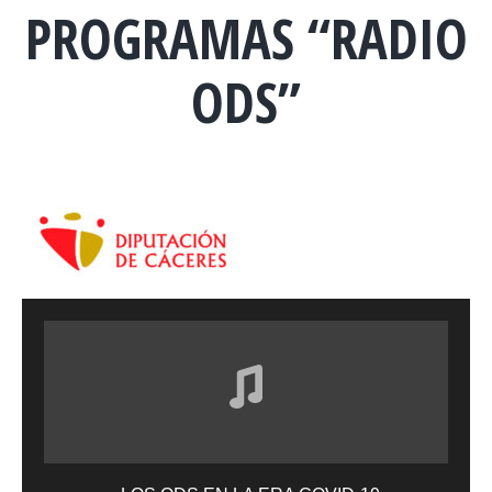
PROGRAMAS “RADIO
ODS”