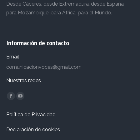
Desde Cáceres, desde Extremadura, desde España
para Mozambique, para África, para el Mundo.
Información de contacto
Email
comunicacionvoces@gmail.com
Nuestras redes
Encuéntranos en:
Facebook
YouTube
page
page
Política de Privacidad
opens
opens
in
in
Declaración de cookies
new
new