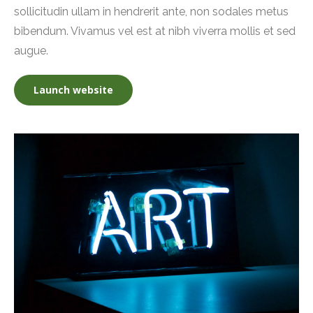
sollicitudin ullam in hendrerit ante, non sodales metus
bibendum. Vivamus vel est at nibh viverra mollis et sed
augue.
Launch website