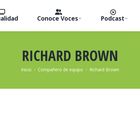
alidad
Conoce Voces
Podcast
RICHARD BROWN
Estás aquí:
Inicio
Compañero de equipo
Richard Brown