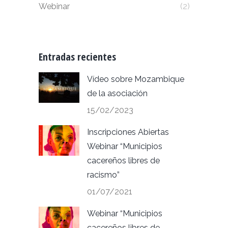
Webinar
(2)
Entradas recientes
Vídeo sobre Mozambique
de la asociación
15/02/2023
Inscripciones Abiertas
Webinar “Municipios
cacereños libres de
racismo”
01/07/2021
Webinar “Municipios
cacereños libres de