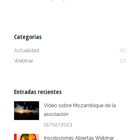
Categorias
Actualidad
(6)
Webinar
(2)
Entradas recientes
Vídeo sobre Mozambique de la
asociación
15/02/2023
Inscripciones Abiertas Webinar