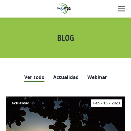
BLOG
Estás aquí:
Ver todo
Actualidad
Webinar
Actualidad
Feb
15
2023