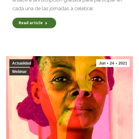
cada una de las jornadas a celebrar.
Read article
Actualidad
Jun
24
2021
Webinar